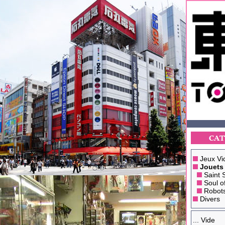
Jeux Vi
Jouets
Saint 
Soul o
Robot
Divers
... Vide