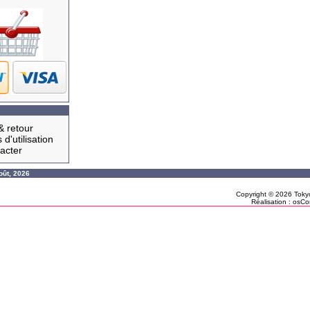
& retour
 d'utilisation
acter
oût, 2026
Copyright © 2026
Toky
Réalisation :
osCo