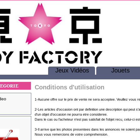
Jeux Vidéos
Jouets
Conditions d'utilisation
deo
1-Aucune offre sur le prix de vente ne sera acceptee. Veuillez vous r
2-Les articles d'occasion ont par definition une description qui peut s
d'un objet d'occasion ne pourra etre consideree.
Dans le cas ou l'acheteur n'est pas satisfait de l'objet recu, celui-ci e
3-Il arrive que les photos presentees dans les annonces ne soient pas
Nous vous remercions de votre comprehension.