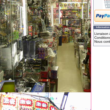
Information
Livraison 
Conditions
Nous cont