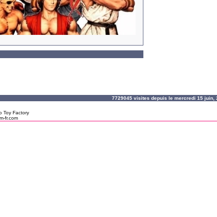
7729045 visites depuis le mercredi 15 juin
o Toy Factory
m-fr.com