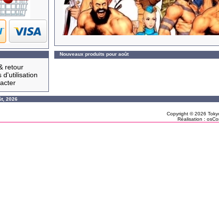
Nouveaux produits pour août
& retour
 d'utilisation
acter
ût, 2026
Copyright © 2026
Toky
Réalisation :
osCo