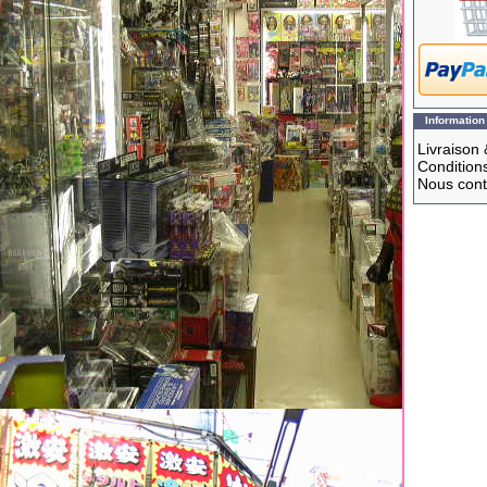
Information
Livraison 
Conditions
Nous cont