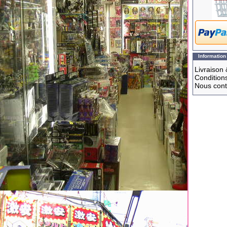
Information
Livraison 
Conditions
Nous cont