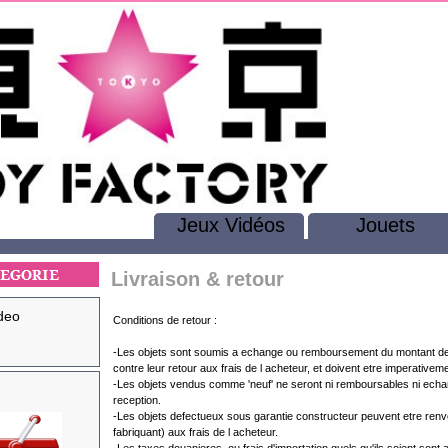
Jeux Vidéos
Jouets
Livraison & retour
deo
Conditions de retour :
-Les objets sont soumis a echange ou remboursement du montant de l
contre leur retour aux frais de l acheteur, et doivent etre imperativeme
-Les objets vendus comme 'neuf' ne seront ni remboursables ni echange
reception.
-Les objets defectueux sous garantie constructeur peuvent etre renv
fabriquant) aux frais de l acheteur.