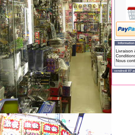
Information
Livraison 
Conditions
Nous cont
vendredi 07 a