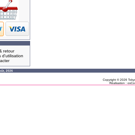
& retour
 d'utilisation
acter
oût, 2026
Copyright © 2026
Toky
Réalisation :
osCo