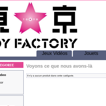
Jeux Vidéos
Jouets
Voyons ce que nous avons-là
ideo
Il n'y a aucun produit dans cette catégorie.
tor