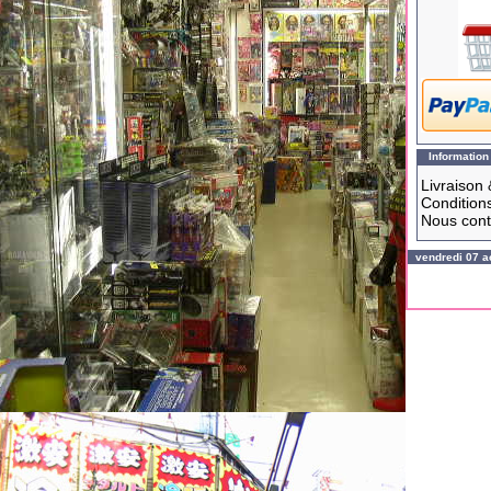
Information
Livraison 
Conditions
Nous cont
vendredi 07 a