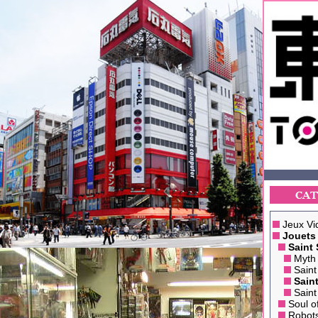
Jeux Vi
Jouets
Saint 
Myth 
Saint
Sain
Saint
Soul o
Robot