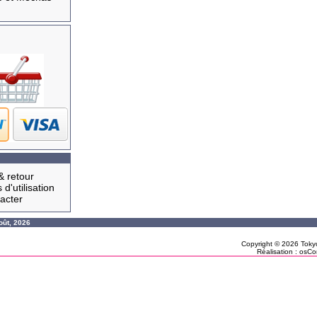
& retour
 d'utilisation
acter
oût, 2026
Copyright © 2026
Toky
Réalisation :
osCo