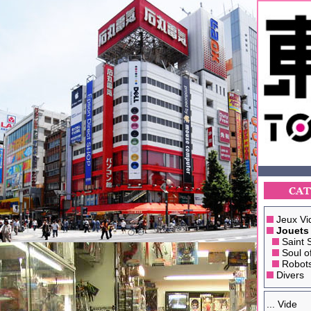
Jeux Vi
Jouets
Saint 
Soul o
Robot
Divers
... Vide