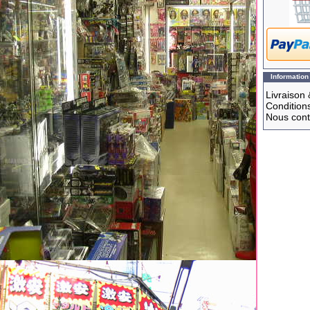
Information
Livraison 
Conditions
Nous cont